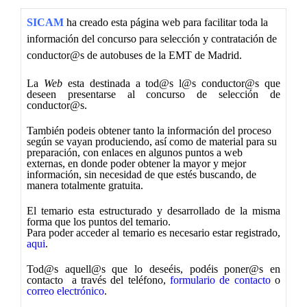
SICAM
ha creado esta página web para facilitar toda la
información del concurso para selección y contratación de
conductor@s de autobuses de la EMT de Madrid.
La
Web
esta destinada a tod@s l@s conductor@s que
deseen presentarse al concurso de selección de
conductor@s.
También podeis obtener tanto la información del proceso
según se vayan produciendo, así como de material para su
preparación, con enlaces en algunos puntos a web
externas, en donde poder obtener la mayor y mejor
información, sin necesidad de que estés buscando, de
manera totalmente gratuita.
El temario esta estructurado y desarrollado de la misma
forma que los puntos del temario.
Para poder acceder al temario es necesario estar registrado,
aqui
.
Tod@s aquell@s que lo deseéis, podéis poner@s en
contacto a través del teléfono,
formulario de contacto
o
correo electrónico
.